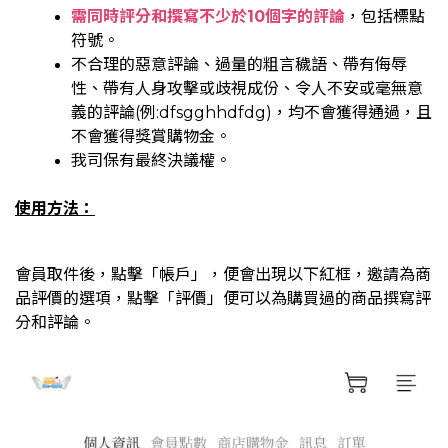
需同時評分和撰寫不少於10個字的評論
，包括標點
符號。
不合理的惡意評論、過量的粗言穢語、帶有侮辱
性、帶有人身攻擊或歧視成份、令人不安或毫無意
義的評論(例:dfsgghhdfdg)，均不會獲得通過，且
不會獲得獎賞購物金。
我司保有最終決議權。
使用方法：
會員取件後，點擊「帳戶」，便會出現以下紅框，邀請為商
品評價的選項，點擊「評價」便可以為購買過的商品撰寫評
分和評論。