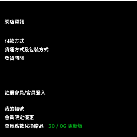
網店資訊
付款方式
貨運方式及包裝方式
發貨時閒
註册會員/會員登入
我的帳號
會員限定優惠
會員點數兌換贈品
30 / 06 更新版