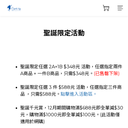
聖誕限定活動
聖誕限定任選 2A+1B $348元 活動，任選指定兩件
A商品 + 一件B商品，只需$348元。
(已售罄下架)
聖誕限定任選 3 件 $588元 活動，任選指定三件商
品 ，只需$588元。
點擊進入活動區。
聖誕千元賞，12月期間
購物滿$688元即全單減$30
元，
購物滿$1000元即全單減$100元。(此活動僅
適用於網購)