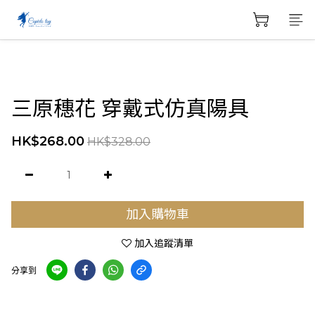
三原穗花 穿戴式仿真陽具
HK$268.00
HK$328.00
加入購物車
加入追蹤清單
分享到