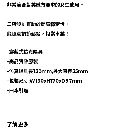
非常適合對美感有要求的女生使用。
三帶設計有助於提高穩定性，
能隨意調節鬆緊，相當卓越！
-穿戴式仿真陽具
-高品質矽膠製
-仿真陽具長138mm,最大直徑35mm
-包裝尺寸:W130xH170xD97mm
-曰本引進
了解更多