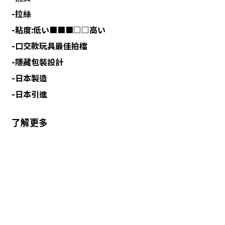
-拉絲
-粘度:低い■■■□□高い
-口交款玩具最佳拍檔
-隱藏包裝設計
-日本製造
-日本引進
了解更多