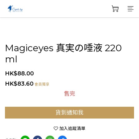
Magiceyes 真実の唾液 220
ml
HK$88.00
HK$83.60
會員獨享
售完
貨到通知我
加入追蹤清單