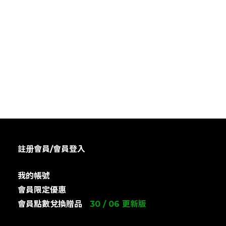
註册會員/會員登入
我的帳號
會員限定優惠
會員點數兌換贈品
30 / 06 更新版