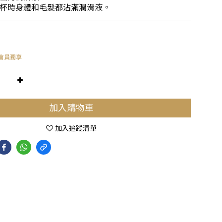
杯時身體和毛髮都沾滿潤滑液。
會員獨享
加入購物車
加入追蹤清單