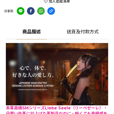
加入追蹤清單
分享到
商品描述
送貨及付款方式
本革高級SMシリーズLiebe Seele（リーベゼーレ），
分厚い牛革に仕上げた革製品なのに、軽くても高級感を