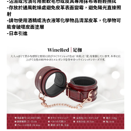
-沾濕或污漬可用柔軟毛巾或皮具專用抹布等輕輕擦拭
-存放於通風乾燥處避免皮革表面變霉，避免陽光直接照
射
-請勿使用酒精或洗衣液等化學物品清潔皮革，化學物可
能會破壞皮面塗層
-日本引進