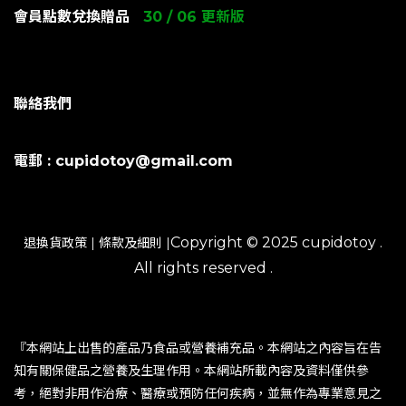
會員點數兌換贈品
30 / 06 更新版
聯絡我們
電郵 : cupidotoy@gmail.com
Copyright © 2025 cupidotoy .
退換貨政策
|
條款及細則
|
All rights reserved .
『本網站上出售的產品乃食品或營養補充品。本網站之內容旨在告
知有關保健品之營養及生理作用。本網站所載內容及資料僅供參
考，絕對非用作治療、醫療或預防任何疾病，並無作為專業意見之