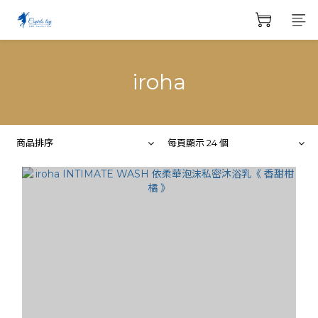
iroha
商品排序
每頁顯示 24 個