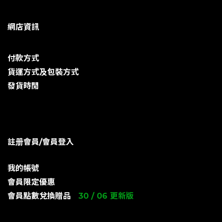
網店資訊
付款方式
貨運方式及包裝方式
發貨時閒
註册會員/會員登入
我的帳號
會員限定優惠
會員點數兌換贈品
30 / 06 更新版