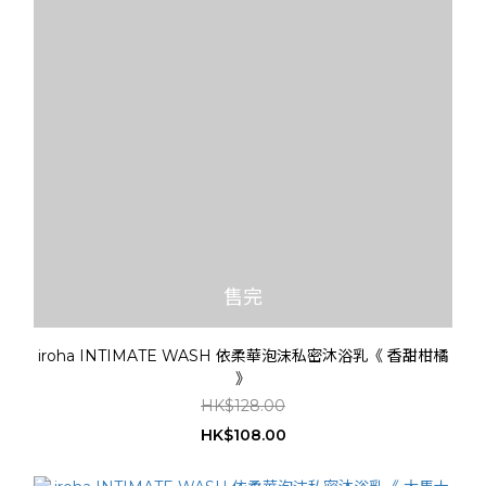
售完
iroha INTIMATE WASH 依柔華泡沫私密沐浴乳《 香甜柑橘
》
HK$128.00
HK$108.00