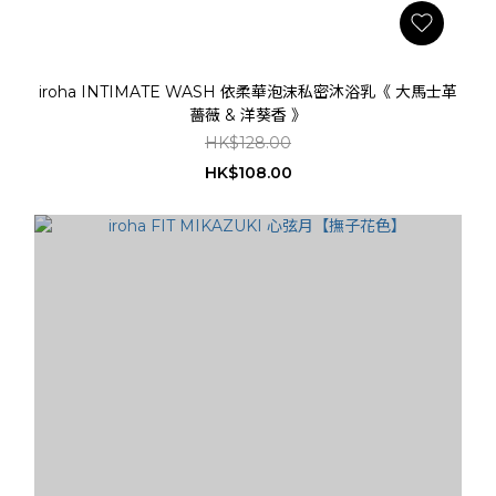
iroha INTIMATE WASH 依柔華泡沫私密沐浴乳《 大馬士革
薔薇 & 洋葵香 》
HK$128.00
HK$108.00