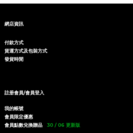
網店資訊
付款方式
貨運方式及包裝方式
發貨時閒
註册會員/會員登入
我的帳號
會員限定優惠
會員點數兌換贈品
30 / 06 更新版