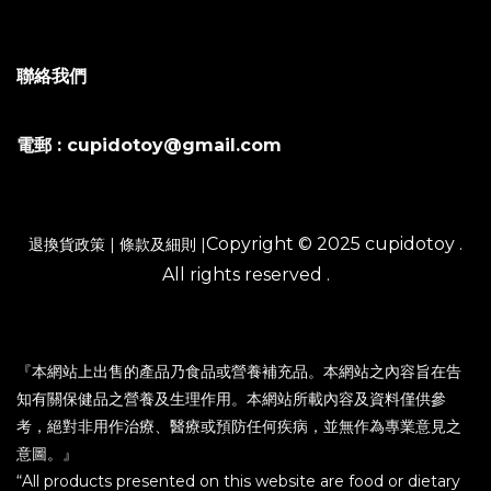
聯絡我們
電郵 : cupidotoy@gmail.com
Copyright © 2025 cupidotoy .
退換貨政策
|
條款及細則
|
All rights reserved .
『本網站上出售的產品乃食品或營養補充品。本網站之內容旨在告
知有關保健品之營養及生理作用。本網站所載內容及資料僅供參
考，絕對非用作治療、醫療或預防任何疾病，並無作為專業意見之
意圖。』
“All products presented on this website are food or dietary