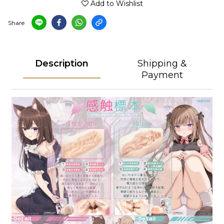
Add to Wishlist
Share
Description
Shipping &
Payment