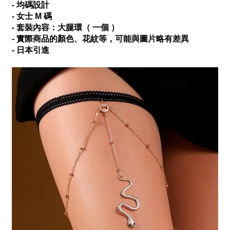
- 均碼設計
- 女士 M 碼
- 套裝內容：大腿環（ 一個 ）
- 實際商品的顏色、花紋等，可能與圖片略有差異
- 日本引進