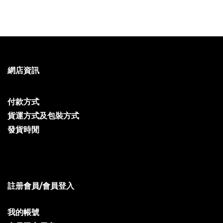
網店資訊
付款方式
貨運方式及包裝方式
發貨時閒
註册會員/會員登入
我的帳號