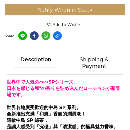
Notify When in Stock
Add to Wishlist
Share
Description
Shipping &
Payment
世界中で人気のぺぺSPシリーズ。
日本を感じる和"の香りを詰め込んだローションが新登
場です。
世界各地廣受歡迎的中島 SP 系列。
全新推出充滿「和風」香氣的潤滑液！
這款中島 SP 綠茶，
是讓人感受到「沉穩」與「清潔感」的極具魅力香味。