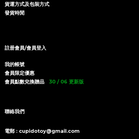
貨運方式及包裝方式
發貨時閒
註册會員/會員登入
我的帳號
會員限定優惠
會員點數兌換贈品
30 / 06 更新版
聯絡我們
電郵 : cupidotoy@gmail.com