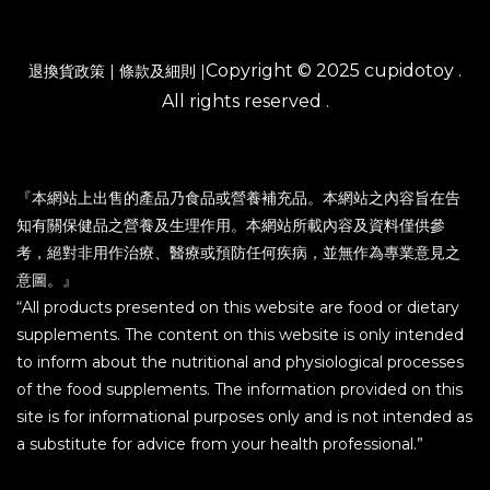
Copyright © 2025 cupidotoy .
退換貨政策
|
條款及細則
|
All rights reserved .
『本網站上出售的產品乃食品或營養補充品。本網站之內容旨在告
知有關保健品之營養及生理作用。本網站所載內容及資料僅供參
考，絕對非用作治療、醫療或預防任何疾病，並無作為專業意見之
意圖。』
“All products presented on this website are food or dietary
supplements. The content on this website is only intended
to inform about the nutritional and physiological processes
of the food supplements. The information provided on this
site is for informational purposes only and is not intended as
a substitute for advice from your health professional.”