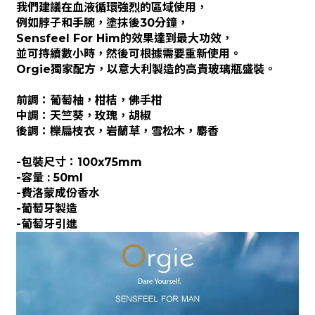
我們建議在血液循環強烈的區域使用，
例如脖子和手腕，塗抹後30分鐘，
Sensfeel For Him的效果達到最大功效，
並可持續數小時，然後可根據需要重新使用。
Orgie獨家配方，
以意大利製造的高貴玻璃瓶盛裝。
前調：葡萄柚，柑桔，佛手柑
中調：天竺葵，玫瑰，胡椒
後調：櫟扁枝衣，岩蘭草，雪松木，麝香
-包裝尺寸：100x75mm
-容量 : 50ml
-費洛蒙成份香水
-葡萄牙製造
-葡萄牙引進