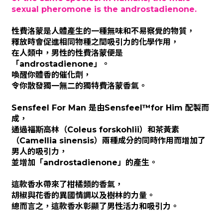
sexual pheromone is the androstadienone.
性費洛蒙是人體產生的一種無味和不易察覺的物質，
釋放時會促進相同物種之間吸引力的化學作用，
在人類中，男性的性費洛蒙便是
「androstadienone」。
喚醒你體香的催化劑，
令你散發獨一無二的獨特費洛蒙香氣。
Sensfeel For Man 是由Sensfeel™for Him 配製而
成，
通過福斯高林（Coleus forskohlii）和茶黃素
（Camellia sinensis）兩種成分的同時作用而增加了
男人的吸引力，
並增加「androstadienone」的產生。
這款香水帶來了柑橘類的香氣，
胡椒與花香的異國情調以及樹林的力量。
總而言之，這款香水彰顯了男性活力和吸引力。