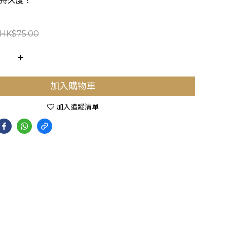
持久度！
HK$75.00
加入購物車
加入追蹤清單