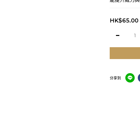
能提升威力與
HK$65.00
分享到