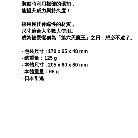
裝戴時利用根部的環扣，
能提升威力與持久度！
採用極佳伸縮性的材質，
尺寸適合大多數人使用。
成為被畏懼稱為「第六天魔王」之日，想必不遠了。
- 包裝尺寸 : 170 x 65 x 48 mm
- 總重量 : 125 g
- 本體尺寸 : 205 x 60 x 60 mm
- 本體重量：98 g
- 日本引進