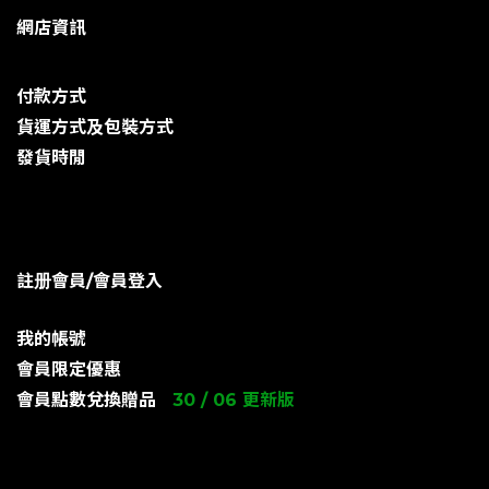
網店資訊
付款方式
貨運方式及包裝方式
發貨時閒
註册會員/會員登入
我的帳號
會員限定優惠
會員點數兌換贈品
30 / 06 更新版