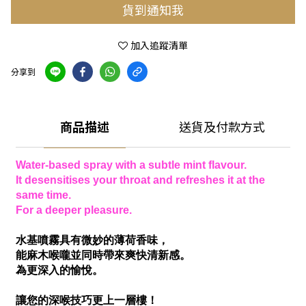
貨到通知我
加入追蹤清單
分享到
商品描述
送貨及付款方式
Water-based spray with a subtle mint flavour.
It desensitises your throat and refreshes it at the
same time.
For a deeper pleasure.
水基噴霧具有微妙的薄荷香味，
能麻木喉嚨並同時帶來爽快清新感。
為更深入的愉悅。
讓您的深喉技巧更上一層樓！