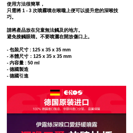
使用方法很簡單，
只需將 1 - 3 次噴霧噴在喉嚨上便可以提升您的深喉技
巧。
請將產品放在兒童無法觸及的地方。
避免接觸眼睛。不要噴灑在開放傷口上。
- 包裝尺寸 : 125 x 35 x 35 mm
- 本體尺寸：
125 x 35 x 35 mm
- 内容量 : 50 ml
- 德國製造
- 德國引進