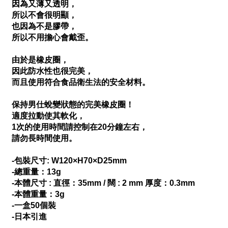
因為又薄又透明，
所以不會很明顯，
也因為不是膠帶，
所以不用擔心會戴歪。
由於是橡皮圈，
因此防水性也很完美，
而且使用符合食品衛生法的安全材料。
保持男仕蛻變狀態的完美橡皮圈！
適度拉動使其軟化，
1次的使用時間請控制在20分鐘左右，
請勿長時間使用。
-包裝尺寸: W120×H70×D25mm
-總重量：13g
-本體尺寸 : 直徑：35mm / 闊 : 2 mm 厚度：0.3mm
-本體重量：3g
-一盒50個裝
-日本引進