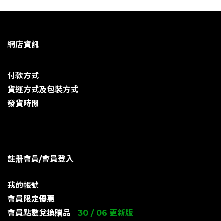
網店資訊
付款方式
貨運方式及包裝方式
發貨時閒
註册會員/會員登入
我的帳號
會員限定優惠
會員點數兌換贈品
30 / 06 更新版