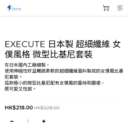
EXECUTE 日本製 超細纖維 女
僕風格 微型比基尼套裝
在日本國內工廠縫製，
使用伸縮性好且觸感柔軟的超細纖維面料製成的女僕風比基
尼套裝。
這款極小的微型比基尼配有女僕風的蕾絲和圍裙，
既可愛又性感。
HK$218.00
HK$328.00