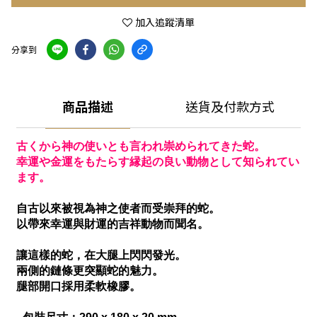
加入追蹤清單
分享到
商品描述
送貨及付款方式
古くから神の使いとも言われ崇められてきた蛇。
幸運や金運をもたらす縁起の良い動物として知られてい
ます。
自古以來被視為神之使者而受崇拜的蛇。
以帶來幸運與財運的吉祥動物而聞名。
讓這樣的蛇，在大腿上閃閃發光。
兩側的鏈條更突顯蛇的魅力。
腿部開口採用柔軟橡膠。