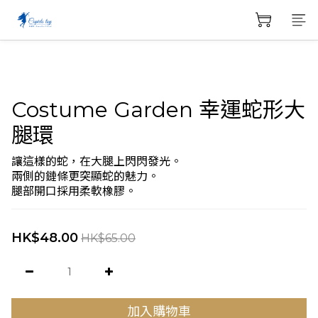
Costume Garden 幸運蛇形大
腿環
讓這樣的蛇，在大腿上閃閃發光。
兩側的鏈條更突顯蛇的魅力。
腿部開口採用柔軟橡膠。
HK$48.00
HK$65.00
加入購物車