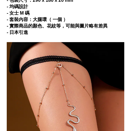
- 包裝尺寸：290 x 180 x 20 mm
- 均碼設計
- 女士 M 碼
- 套裝內容：大腿環（ 一個 ）
- 實際商品的顏色、花紋等，可能與圖片略有差異
- 日本引進