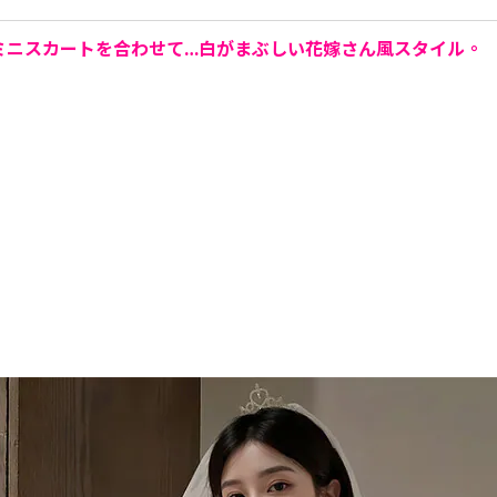
ミニスカートを合わせて…白がまぶしい花嫁さん風スタイル。