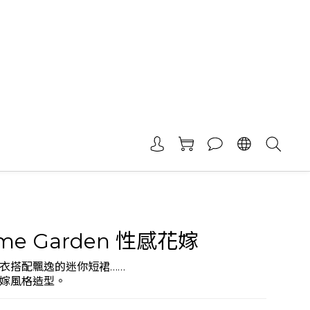
ume Garden 性感花嫁
衣搭配飄逸的迷你短裙……
嫁風格造型。