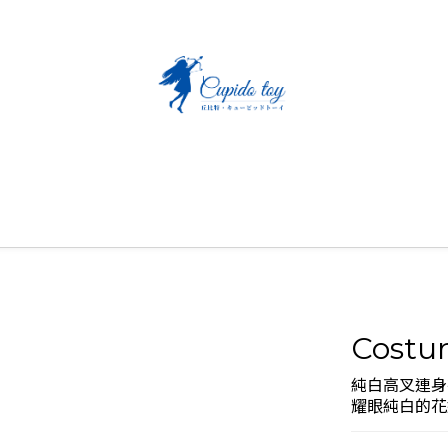
Cost
純白高叉連身
耀眼純白的花