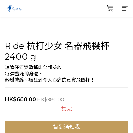
Ride 杭打少女 名器飛機杯
2400 g
無論任何姿勢都能全部接收，
Q 彈豐滿的身體。
激烈纏綿、瘋狂到令人心痛的真實飛機杯！
HK$688.00
HK$980.00
售完
貨到通知我