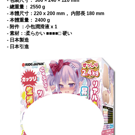
- 包裝尺寸： 300 × 240 × 120 mm
- 總重量： 2550 g
- 本體尺寸：220 x 200 mm， 内部長 180 mm
- 本體重量： 2400 g
- 附件 ：小包潤滑液 x 1
- 素材：:柔らかい ■■■■□ 硬い
- 日本製造
- 日本引進