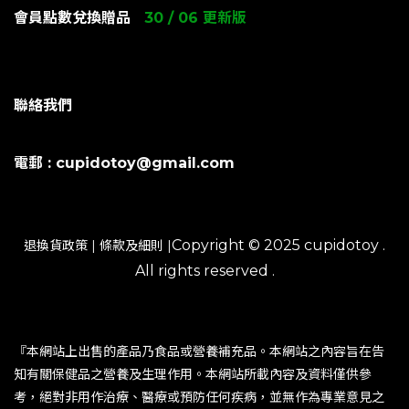
會員點數兌換贈品
30 / 06 更新版
聯絡我們
電郵 : cupidotoy@gmail.com
Copyright © 2025 cupidotoy .
退換貨政策
|
條款及細則
|
All rights reserved .
『本網站上出售的產品乃食品或營養補充品。本網站之內容旨在告
知有關保健品之營養及生理作用。本網站所載內容及資料僅供參
考，絕對非用作治療、醫療或預防任何疾病，並無作為專業意見之