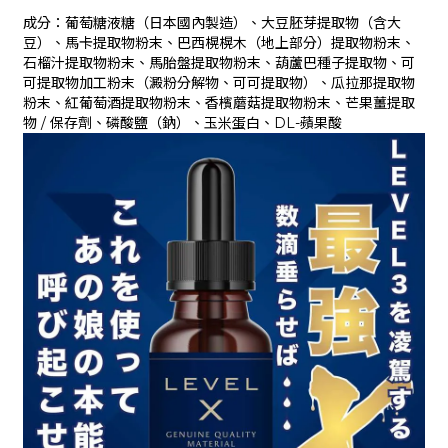
成分：葡萄糖液糖（日本國內製造）、大豆胚芽提取物（含大
豆）、馬卡提取物粉末、巴西榥榥木（地上部分）提取物粉末、
石榴汁提取物粉末、馬胎盤提取物粉末、葫蘆巴種子提取物、可
可提取物加工粉末（澱粉分解物、可可提取物）、瓜拉那提取物
粉末、紅葡萄酒提取物粉末、香檳蘑菇提取物粉末、芒果薑提取
物 / 保存劑、磷酸鹽（鈉）、玉米蛋白、DL-蘋果酸