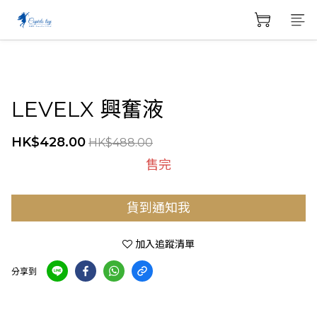
LEVELX 興奮液
HK$428.00
HK$488.00
售完
貨到通知我
加入追蹤清單
分享到