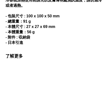
冷卻或加熱使用前請先以皮膚薄弱處測試温度，請勿過冷
或者過熱。
- 包裝尺寸 : 100 x 100 x 50 mm
- 總重量：91 g
- 本體尺寸 : 27 x 27 x 69 mm
- 本體重量：56 g
- 附件 : 収納袋
- 日本引進
了解更多