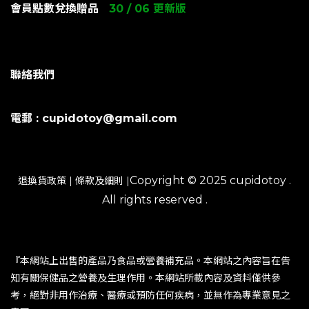
會員點數兌換贈品
30 / 06 更新版
聯絡我們
電郵 : cupidotoy@gmail.com
Copyright © 2025 cupidotoy .
退換貨政策
|
條款及細則
|
All rights reserved .
『本網站上出售的產品乃食品或營養補充品。本網站之內容旨在告
知有關保健品之營養及生理作用。本網站所載內容及資料僅供參
考，絕對非用作治療、醫療或預防任何疾病，並無作為專業意見之