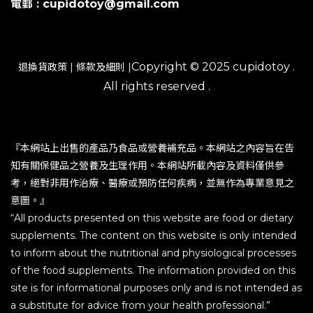
電郵 : cupidotoy@gmail.com
Copyright © 2025 cupidotoy .
退換貨政策
|
條款及細則
|
All rights reserved .
『本網站上出售的產品乃食品或營養補充品。本網站之內容旨在告
知有關保健品之營養及生理作用。本網站所載內容及資料僅供參
考，絕對非用作治療、醫療或預防任何疾病，並無作為專業意見之
意圖。』
“All products presented on this website are food or dietary
supplements. The content on this website is only intended
to inform about the nutritional and physiological processes
of the food supplements. The information provided on this
site is for informational purposes only and is not intended as
a substitute for advice from your health professional.”