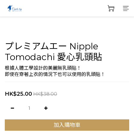
プレミアムエー Nipple
Tomodachi 愛心乳頭貼
根據人體工學設計的美麗無乳頭貼！
即使在穿著上衣的情況下也可以使用的乳頭貼！
HK$25.00
HK$38.00
加入購物車