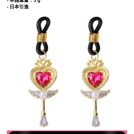
- 本體重量：5 g
- 日本引進