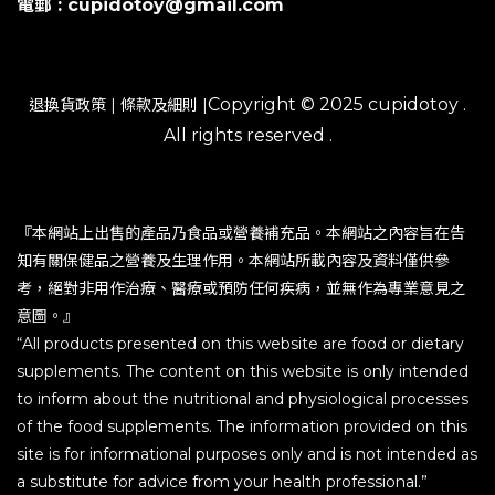
電郵 : cupidotoy@gmail.com
Copyright © 2025 cupidotoy .
退換貨政策
|
條款及細則
|
All rights reserved .
『本網站上出售的產品乃食品或營養補充品。本網站之內容旨在告
知有關保健品之營養及生理作用。本網站所載內容及資料僅供參
考，絕對非用作治療、醫療或預防任何疾病，並無作為專業意見之
意圖。』
“All products presented on this website are food or dietary
supplements. The content on this website is only intended
to inform about the nutritional and physiological processes
of the food supplements. The information provided on this
site is for informational purposes only and is not intended as
a substitute for advice from your health professional.”