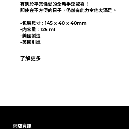
有別於平常性愛的全新手淫驚喜！
即使在不方便的日子，仍然有能力令他大滿足。
-包裝尺寸 : 145 x 40 x 40mm
-内容量 : 125 ml
-美國製造
-美國引進
了解更多
網店資訊