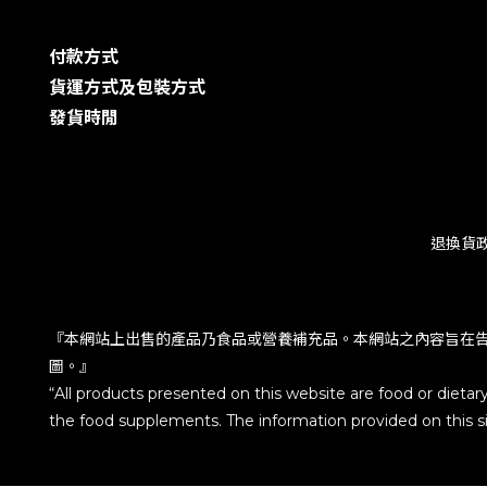
付款方式
貨運方式及包裝方式
發貨時閒
退換貨
『本網站上出售的產品乃食品或營養補充品。本網站之內容旨在
圖。』
“All products presented on this website are food or dietar
the food supplements. The information provided on this sit