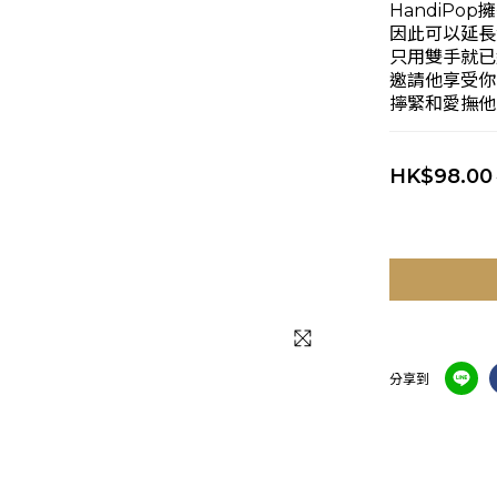
HandiPo
因此可以延長
只用雙手就已
邀請他享受你
擰緊和愛撫他
HK$98.00
分享到