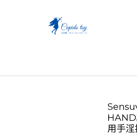
Sensu
HAND
用手淫按