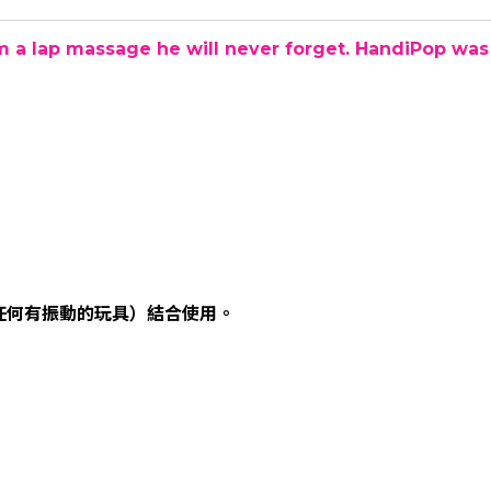
 a lap massage he will never forget. HandiPop was cr
任何有振動的玩具）結合使用。