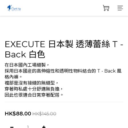
EXECUTE 日本製 透薄蕾絲 T -
Back 白色
在日本國內工場縫製，
採用日本國産的高伸縮性和透明性物料結合的 T - Back 風
格內褲。
襠部是沒有接縫的無縫型，
穿著時私處十分舒適無負擔，
因此也很適合日常穿著配搭。
HK$88.00
HK$145.00