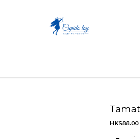
Tama
HK$88.00