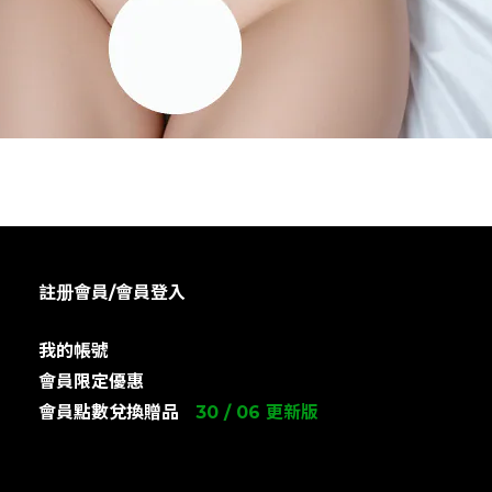
註册會員/會員登入
我的帳號
會員限定優惠
會員點數兌換贈品
30 / 06 更新版