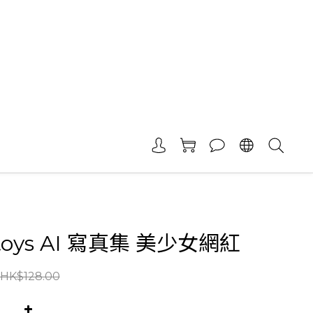
toys AI 寫真集 美少女網紅
HK$128.00