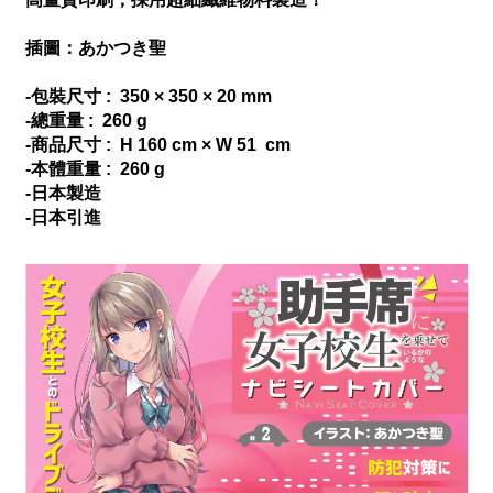
插圖：あかつき聖
-包裝尺寸 : 350 × 350 × 20 mm
-總重量 : 260 g
-商品尺寸 : H 160 cm × W 51 cm
-本體重量 : 260 g
-
日本製造
-日本引進