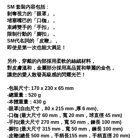
SM 套裝内容包括 :
剝奪視力的「眼罩」，
堵塞嘴巴的「口枷」，
束縛雙手的「手扣」，
限制行動的「腳扣」，
SM代名詞的「皮鞭」，
即使是第一次也能大満足！
另外，穿戴的內部採用柔軟的絲絨材料，
對皮膚溫和，金屬部分採用高品質和華麗的金色，
讓您的愛人散發高級感的閃耀光芒！
-包裝尺寸: 170 x 230 x 65 mm
-總重量：520 g
-本體重量：430 g
-眼罩(自由尺寸，80 x 215 mm ,厚 6 mm)、
-口枷 (最大尺寸 60 mm，寬 20 mm，球直徑 45 mm)
-手扣(最大尺寸 270 mm，寬 50 mm，鍊長 100 mm)
-腳扣 (最大尺寸 315 mm，寬 50 mm，鍊長 100 mm)
-皮鞭(總長 500 mm，手柄長155 mm，手柄直徑 20 mm)