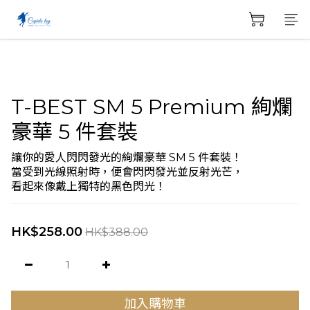
T-BEST SM 5 Premium 絢爛
豪華 5 件套裝
讓你的愛人閃閃發光的絢爛豪華 SM 5 件套裝！
當受到光線照射時，便會閃閃發光並反射光芒，
看起來像戴上獨特的黑色閃光！
HK$258.00
HK$388.00
加入購物車