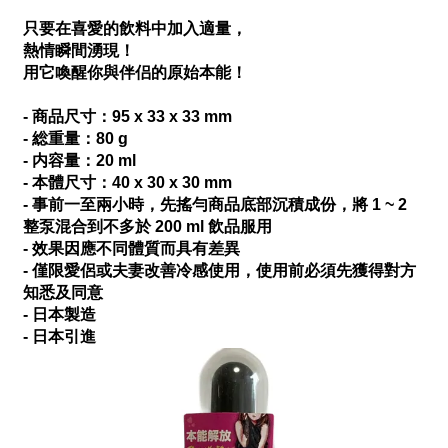
只要在喜愛的飲料中加入適量，
熱情瞬間湧現！
用它喚醒你與伴侣的原始本能！
- 商品尺寸：95 x 33 x 33 mm
- 総重量：80 g
- 内容量：20 ml
- 本體尺寸：40 x 30 x 30 mm
- 事前一至兩小時，先搖勻商品底部沉積成份，將 1 ~ 2
整泵混合到不多於 200 ml 飲品服用
- 效果因應不同體質而具有差異
- 僅限愛侶或夫妻改善冷感使用，使用前必須先獲得對方
知悉及同意
- 日本製造
- 日本引進