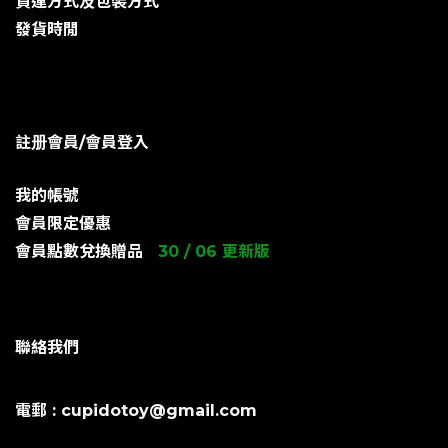
貨運方式及包裝方式
發貨時閒
註册會員/會員登入
我的帳號
會員限定優惠
會員點數兌換贈品
30 / 06 更新版
聯絡我們
電郵 : cupidotoy@gmail.com