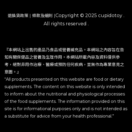
Copyright © 2025 cupidotoy .
退換貨政策
|
條款及細則
|
All rights reserved .
『本網站上出售的產品乃食品或營養補充品。本網站之內容旨在告
知有關保健品之營養及生理作用。本網站所載內容及資料僅供參
考，絕對非用作治療、醫療或預防任何疾病，並無作為專業意見之
意圖。』
“All products presented on this website are food or dietary
supplements. The content on this website is only intended
to inform about the nutritional and physiological processes
of the food supplements. The information provided on this
site is for informational purposes only and is not intended as
a substitute for advice from your health professional.”