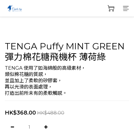
TENGA Puffy MINT GREEN
彈力棉花糖飛機杯 薄荷綠
TENGA 使用了如海綿般的高級素材，
類似棉花糖的質感，
並且加上了柔軟的矽膠套，
再以光滑的表面處理，
打造出前所未有的柔軟觸感。
HK$368.00
HK$488.00