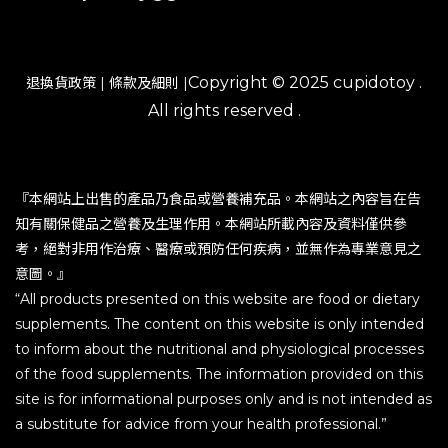
Copyright © 2025 cupidotoy .
退換貨政策
|
條款及細則
|
All rights reserved .
『本網站上出售的產品乃食品或營養補充品。本網站之內容旨在告
知有關保健品之營養及生理作用。本網站所載內容及資料僅供參
考，絕對非用作治療、醫療或預防任何疾病，並無作為專業意見之
意圖。』
“All products presented on this website are food or dietary
supplements. The content on this website is only intended
to inform about the nutritional and physiological processes
of the food supplements. The information provided on this
site is for informational purposes only and is not intended as
a substitute for advice from your health professional.”