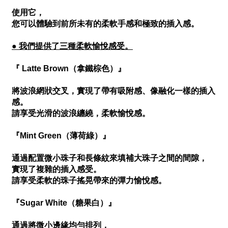
使用它，
您可以體驗到前所未有的柔軟手感和極致的插入感。
● 我們提供了三種柔軟愉悅感受。
『 Latte Brown（拿鐵棕色）』
將波浪網狀交叉，實現了帶有吸附感、像融化一樣的插入
感。
請享受光滑的波浪纏繞，柔軟愉悅感。
『Mint Green（薄荷綠）』
通過配置微小珠子和長條紋來填補大珠子之間的間隙，
實現了複雜的插入感受。
請享受柔軟的珠子搖晃帶來的彈力愉悅感。
『Sugar White（糖果白）』
通過將微小邊緣均勻排列，