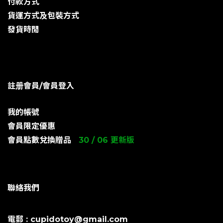
付款方式
貨運方式及包裝方式
發貨時閒
註册會員/會員登入
我的帳號
會員限定優惠
會員點數兌換贈品
30 / 06 更新版
聯絡我們
電郵 : cupidotoy@gmail.com