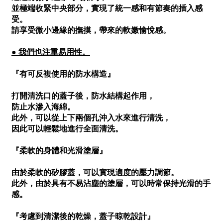
並極端收緊中央部分，實現了統一感和有節奏的插入感
受。
請享受微小邊緣的撫摸，帶來的軟嫩愉悅感。
● 我們也注重易用性。
『有可反複使用的防水構造』
打開清洗口的蓋子後，防水結構起作用，
防止水滲入海綿。
此外，可以從上下兩個孔沖入水來進行清洗，
因此可以輕鬆地進行全面清洗。
『柔軟的身體和光滑塗層』
由於柔軟的矽膠蓋，可以實現適度的壓力調節。
此外，由於具有不易沾塵的塗層，可以時常保持光滑的手
感。
『考慮到清潔後的乾燥，蓋子晾乾設計』