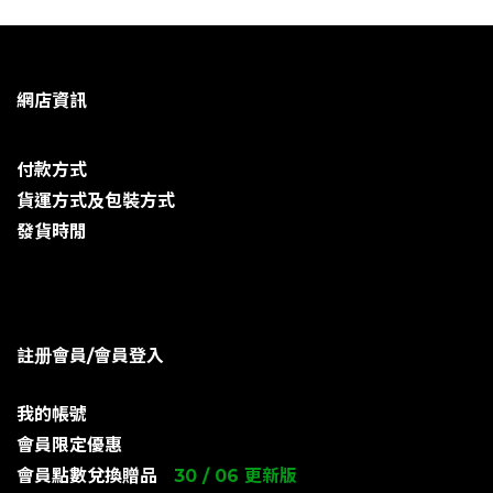
網店資訊
付款方式
貨運方式及包裝方式
發貨時閒
註册會員/會員登入
我的帳號
會員限定優惠
會員點數兌換贈品
30 / 06 更新版