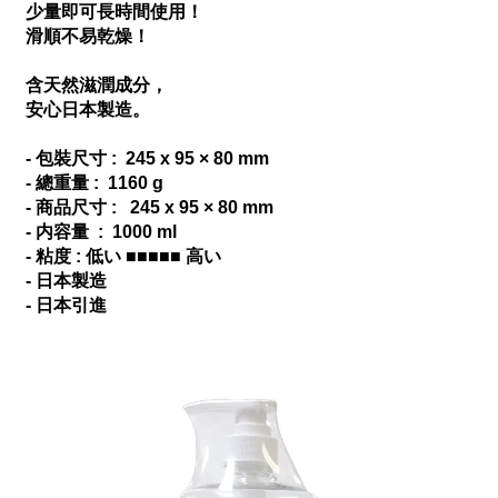
少量即可長時間使用！
滑順不易乾燥！
含天然滋潤成分，
安心日本製造。
- 包裝尺寸 : 245 x 95 × 80 mm
- 總重量 : 1160 g
- 商品尺寸 : 245 x 95 × 80 mm
- 内容量 : 1000 ml
- 粘度 : 低い ■■■■■ 高い
- 日本製造
- 日本引進