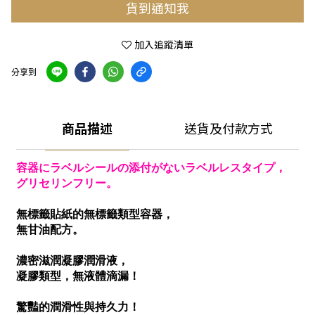
貨到通知我
加入追蹤清單
分享到
商品描述
送貨及付款方式
容器にラベルシールの添付がないラベルレスタイプ，
グリセリンフリー。
無標籤貼紙的無標籤類型容器，
無甘油配方。
濃密滋潤凝膠潤滑液，
凝膠類型，無液體滴漏！
驚豔的潤滑性與持久力！