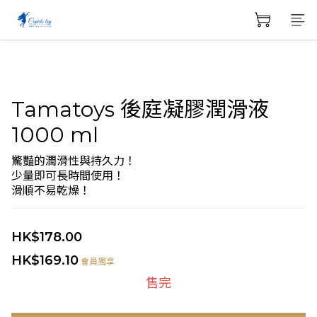
Tamatoys 後庭凝膠潤滑液
1000 ml
驚豔的潤滑性與持久力！
少量即可長時間使用！
滑順不易乾燥！
HK$178.00
HK$169.10
會員獨享
售完