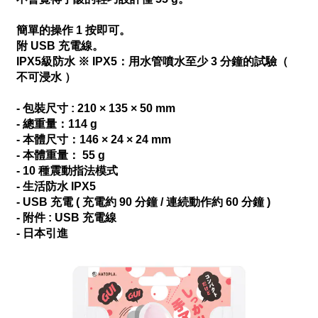
簡單的操作 1 按即可。
附 USB 充電線。
IPX5級防水 ※ IPX5：用水管噴水至少 3 分鐘的試驗（
不可浸水 ）
- 包裝尺寸 : 210 × 135 × 50 mm
- 總重量：114 g
- 本體尺寸：146 × 24 × 24 mm
- 本體重量： 55 g
- 10 種震動指法模式
- 生活防水 IPX5
- USB 充電 ( 充電約 90 分鐘 / 連続動作約 60 分鐘 )
- 附件 : USB 充電線
- 日本引進