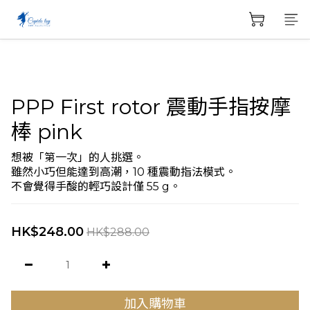
PPP First rotor 震動手指按摩
棒 pink
想被「第一次」的人挑選。
雖然小巧但能達到高潮，10 種震動指法模式。
不會覺得手酸的輕巧設計僅 55 g。
HK$248.00
HK$288.00
加入購物車