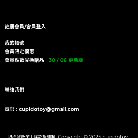
註册會員/會員登入
我的帳號
會員限定優惠
會員點數兌換贈品
30 / 06 更新版
聯絡我們
電郵 : cupidotoy@gmail.com
Copyright © 2025 cupidotoy .
退換貨政策
|
條款及細則
|