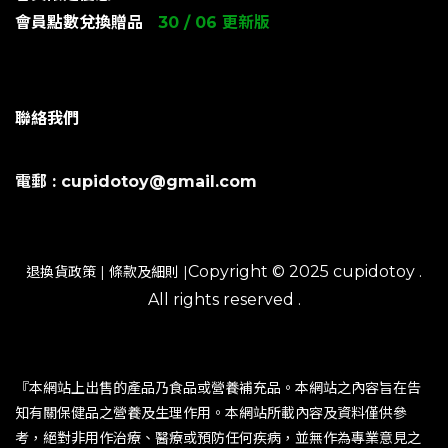
會員點數兌換贈品
30 / 06 更新版
聯絡我們
電郵 : cupidotoy@gmail.com
Copyright © 2025 cupidotoy .
退換貨政策
|
條款及細則
|
All rights reserved .
『本網站上出售的產品乃食品或營養補充品。本網站之內容旨在告
知有關保健品之營養及生理作用。本網站所載內容及資料僅供參
考，絕對非用作治療、醫療或預防任何疾病，並無作為專業意見之