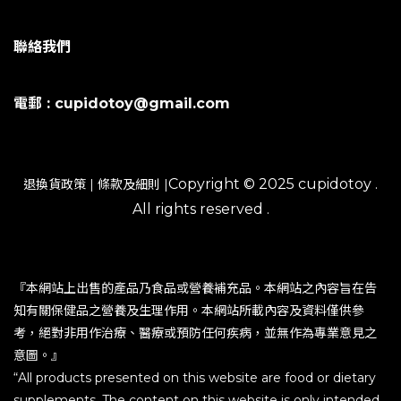
聯絡我們
電郵 : cupidotoy@gmail.com
Copyright © 2025 cupidotoy .
退換貨政策
|
條款及細則
|
All rights reserved .
『本網站上出售的產品乃食品或營養補充品。本網站之內容旨在告
知有關保健品之營養及生理作用。本網站所載內容及資料僅供參
考，絕對非用作治療、醫療或預防任何疾病，並無作為專業意見之
意圖。』
“All products presented on this website are food or dietary
supplements. The content on this website is only intended