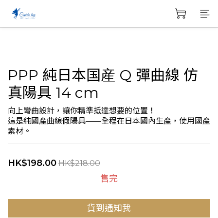
PPP 純日本国産 Q 彈曲線 仿
真陽具 14 cm
向上彎曲設計，讓你精準抵達想要的位置！
這是純國產曲線假陽具——全程在日本國內生產，使用國產
素材。
HK$198.00
HK$218.00
售完
貨到通知我