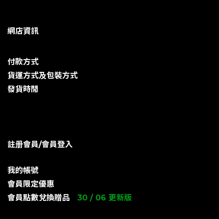
網店資訊
付款方式
貨運方式及包裝方式
發貨時閒
註册會員/會員登入
我的帳號
會員限定優惠
會員點數兌換贈品
30 / 06 更新版