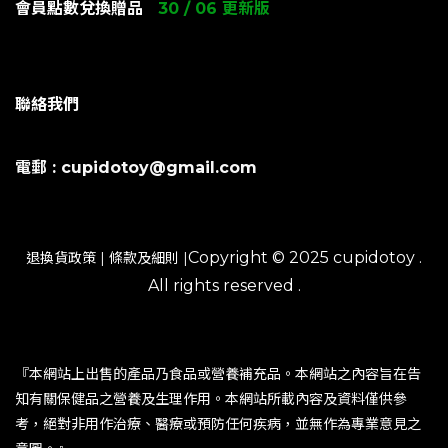
會員點數兌換贈品
30 / 06 更新版
聯絡我們
電郵 : cupidotoy@gmail.com
Copyright © 2025 cupidotoy .
退換貨政策
|
條款及細則
|
All rights reserved .
『本網站上出售的產品乃食品或營養補充品。本網站之內容旨在告
知有關保健品之營養及生理作用。本網站所載內容及資料僅供參
考，絕對非用作治療、醫療或預防任何疾病，並無作為專業意見之