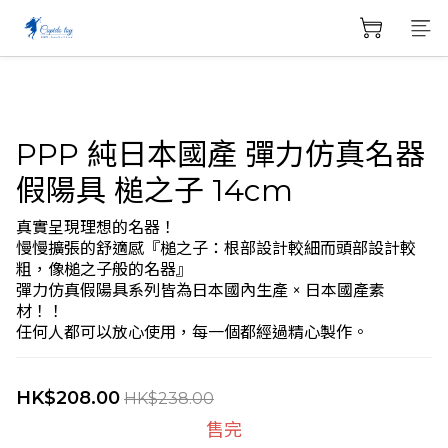
PPP 純日本國產 彈力仿真名器
假陽具 槌之子 14cm
真實呈現理想的名器！
慢慢擴張的舒適感『槌之子：根部設計較細而頭部設計較
粗，像槌之子般的名器』
彈力仿真假陽具系列皆為日本國內生產 × 日本國產素
材！！
任何人都可以放心使用，每一個都經過精心製作。
HK$208.00
HK$238.00
售完