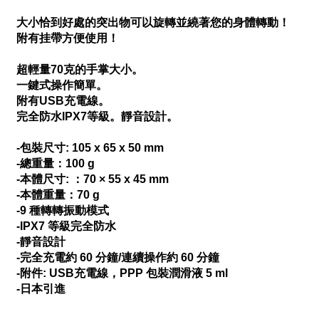
大小恰到好處的突出物可以旋轉並繞著您的身體轉動！
附有挂帶方便使用！
超輕量70克的手掌大小。
一鍵式操作簡單。
附有USB充電線。
完全防水IPX7等級。靜音設計。
-包裝尺寸: 105 x 65 x 50 mm
-總重量：100 g
-本體尺寸: ：70 × 55 x 45 mm
-本體重量：70 g
-9 種
轉轉振動
模式
-IPX7 等級完全防水
-靜音設計
-完全充電約 60 分鐘/連續操作約 60 分鐘
-附件: USB充電線，PPP 包裝潤滑液 5 ml
-日本引進