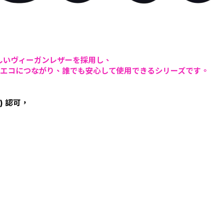
しいヴィーガンレザーを採用し、
にエコにつながり、誰でも安心して使用できるシリーズです。
) 認可，