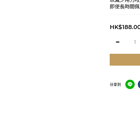
以減少用力咬
即使長時間佩
HK$188.0
分享到