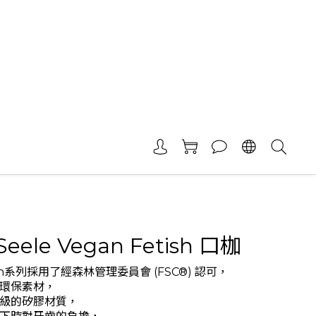
 Seele Vegan Fetish 口枷
tish系列採用了經森林管理委員會 (FSC®) 認可，
環保素材，
級的矽膠材質，