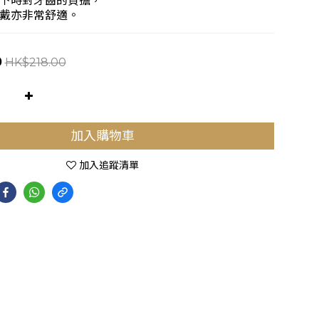
下時對牙齒的負擔，
戴亦非常舒適。
0
HK$218.00
加入購物車
加入追蹤清單