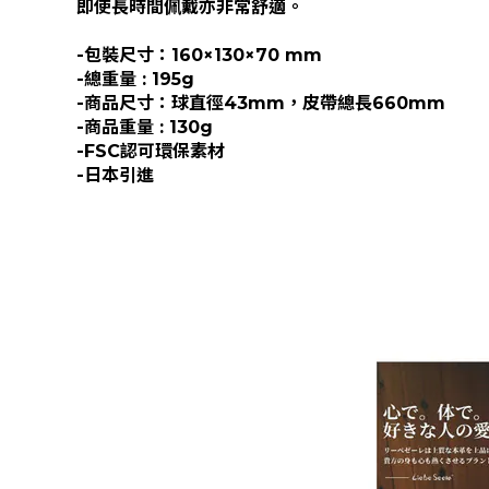
即使長時間佩戴亦非常舒適。
-包裝尺寸：160×130×70 mm
-總重量 : 195g
-商品尺寸：球直徑43mm，皮帶總長660mm
-商品重量 : 130g
-FSC認可環保素材
-日本引進