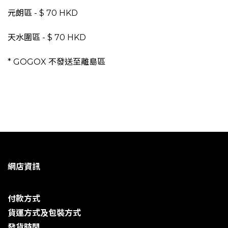
元朗區 - $ 70 HKD
天水圍區 - $ 70 HKD
* GOGOX 不發送至
離島區
網店資訊
付款方式
貨運方式及包裝方式
發貨時閒