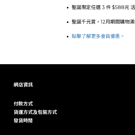
聖誕限定任選 3 件 $588元
聖誕千元賞，12月期間
購物滿
點擊了解更多會員優惠。
網店資訊
付款方式
貨運方式及包裝方式
發貨時閒