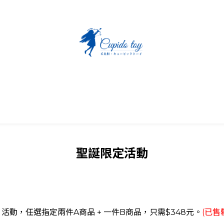
聖誕限定活動
8元 活動，任選指定兩件A商品 + 一件B商品，只需$348元。
(已售