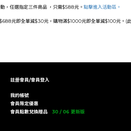
 活動，任選指定三件商品 ，只需$588元。
點擊進入活動區。
$688元即全單減$30元，
購物滿$1000元即全單減$100元。
註册會員/會員登入
我的帳號
會員限定優惠
會員點數兌換贈品
30 / 06 更新版