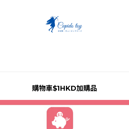
購物車$1HKD加購品