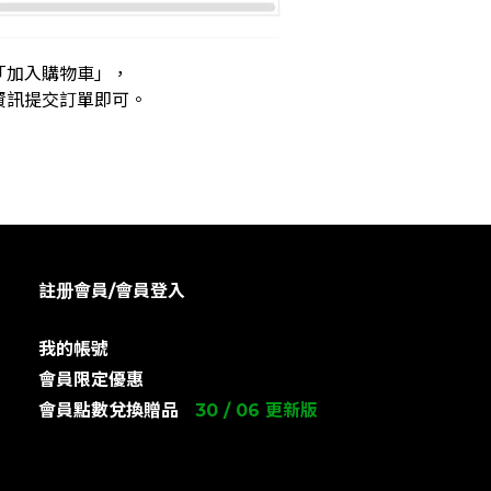
「加入購物車」，
資訊提交訂單即可。
註册會員/會員登入
我的帳號
會員限定優惠
會員點數兌換贈品
30 / 06 更新版