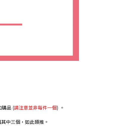
購品 (
請注意並非每件一個
) 。
加購其中三個，如此類推。