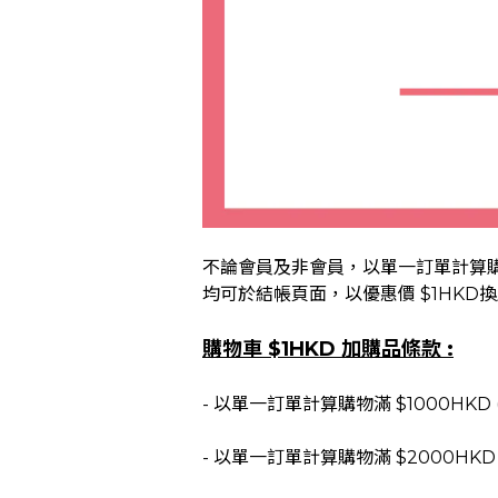
不論會員及非會員，以單一訂單計算購物滿
均可於結帳頁面，以優惠價 $1HKD
購物車 $1HKD 加購品條款 :
- 以單一訂單計算購物滿 $1000HKD 
- 以單一訂單計算購物滿 $2000H