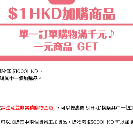
 $1000HKD ，
換購其中一個加購品。
(
請注意並非累積購物金額
) ，
可以優惠價 $1HKD換購其中一個加
KD 可以加購其中兩個購物車加購品，
購物滿 $3000HKD 可以