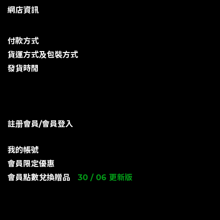
網店資訊
付款方式
貨運方式及包裝方式
發貨時閒
註册會員/會員登入
我的帳號
會員限定優惠
會員點數兌換贈品
30 / 06 更新版