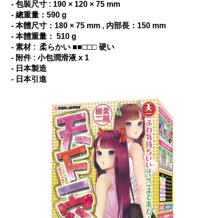
- 包裝尺寸 : 190 × 120 × 75 mm
- 總重量：590 g
- 本體尺寸：180 × 75 mm , 内部長：150 mm
- 本體重量： 510 g
- 素材 : 柔らかい ■■□□□ 硬い
- 附件 : 小包潤滑液 x 1
- 日本製造
- 日本引進