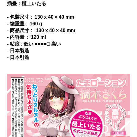
插畫：樋上いたる
- 包裝尺寸 : 130 x 40 × 40 mm
- 總重量 : 160 g
- 商品尺寸 : 130 x 40 × 40 mm
- 内容量 : 120 ml
- 粘度 : 低い ■■■■□ 高い
- 日本製造
- 日本引進