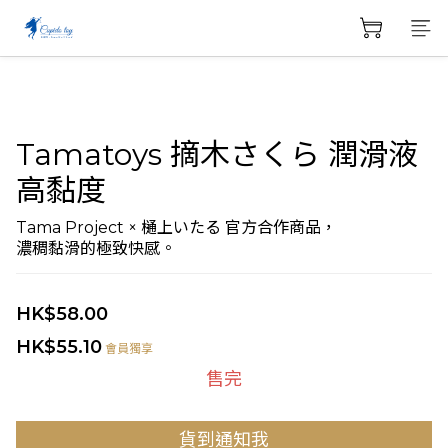
Tamatoys 摘木さくら 潤滑液
高黏度
Tama Project × 樋上いたる 官方合作商品，
濃稠黏滑的極致快感。
HK$58.00
HK$55.10
會員獨享
售完
貨到通知我