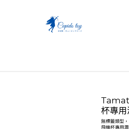
Tama
杯專用潤
無標籤類型，
飛機杯專用潤