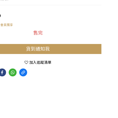
0
會員獨享
售完
貨到通知我
加入追蹤清單