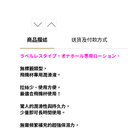
商品描述
送貨及付款方式
ラベルレスタイプ，オナホール専用ローション。
無標籤類型，
飛機杯專用潤滑液。
拉絲少、使用方便，
最適合飛機杯使用！
驚人的潤滑性與持久力，
少量即可長時間使用。
無需頻繁補充的超強保濕力，