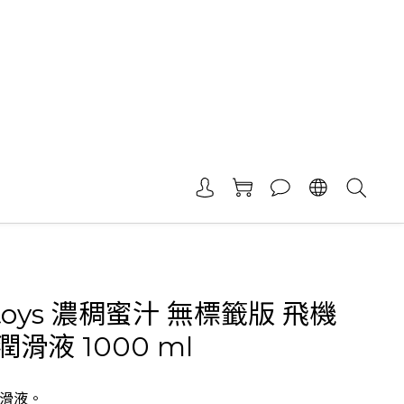
toys 濃稠蜜汁 無標籤版 飛機
滑液 1000 ml
滑液。