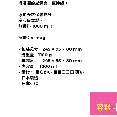
滑溜溜的感覺會一直持續。
添加天然保濕成分，
安心日本製，
無香料 1000 ml！
插畫：v-mag
- 包裝尺寸：245 × 95 × 80 mm
- 總重量：1160 g
- 本體尺寸：245 × 95 × 80 mm
- 内容量： 1000 ml
- 素材： 柔らかい ■■□□□ 硬い
- 日本製造
- 日本引進