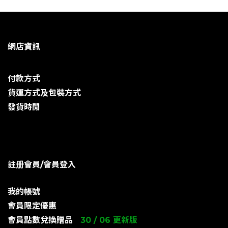
網店資訊
付款方式
貨運方式及包裝方式
發貨時閒
註册會員/會員登入
我的帳號
會員限定優惠
會員點數兌換贈品
30 / 06 更新版