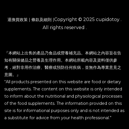
Copyright © 2025 cupidotoy .
退換貨政策
|
條款及細則
|
All rights reserved .
『本網站上出售的產品乃食品或營養補充品。本網站之內容旨在告
知有關保健品之營養及生理作用。本網站所載內容及資料僅供參
考，絕對非用作治療、醫療或預防任何疾病，並無作為專業意見之
意圖。』
“All products presented on this website are food or dietary
supplements. The content on this website is only intended
to inform about the nutritional and physiological processes
of the food supplements. The information provided on this
site is for informational purposes only and is not intended as
a substitute for advice from your health professional.”