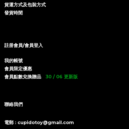
貨運方式及包裝方式
發貨時閒
註册會員/會員登入
我的帳號
會員限定優惠
會員點數兌換贈品
30 / 06 更新版
聯絡我們
電郵 : cupidotoy@gmail.com