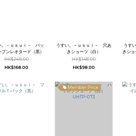
い。－ｕｓｕｉ－ バッ
うすい。－ｕｓｕｉ－ 穴あ
うす
ープンレオタード（黒）
きショーツ（白）
きショー
HK$248.00
HK$148.00
HK$168.00
HK$98.00
Member Price