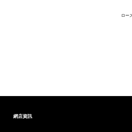
ロー
網店資訊