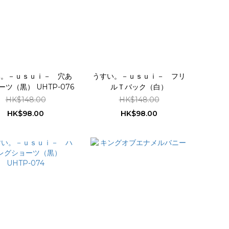
い。－ｕｓｕｉ－ 穴あ
うすい。－ｕｓｕｉ－ フリ
ツ（黒） UHTP-076
ルＴバック（白）
HK$148.00
HK$148.00
HK$98.00
HK$98.00