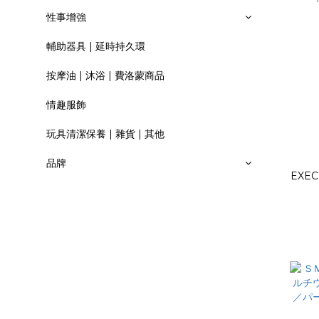
性事增強
輔助器具 | 延時持久環
按摩油 | 沐浴 | 費洛蒙商品
情趣服飾
玩具清潔保養 | 雜貨 | 其他
品牌
EXE