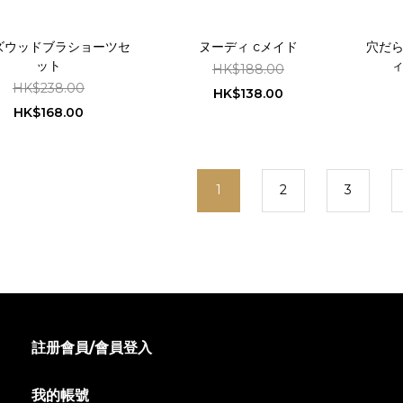
ズウッドブラショーツセ
ヌーディ cメイド
穴だ
ット
ィ
HK$188.00
HK$238.00
HK$138.00
HK$168.00
1
2
3
註册會員/會員登入
我的帳號