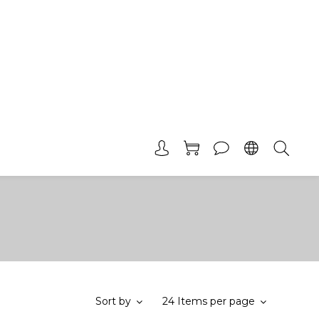
Sort by
24 Items per page