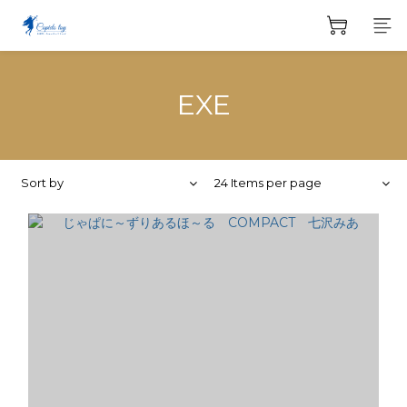
EXE
Sort by
24 Items per page