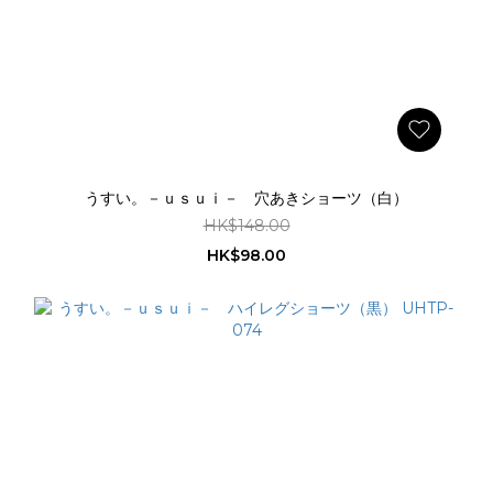
うすい。－ｕｓｕｉ－ 穴あきショーツ（白）
HK$148.00
HK$98.00