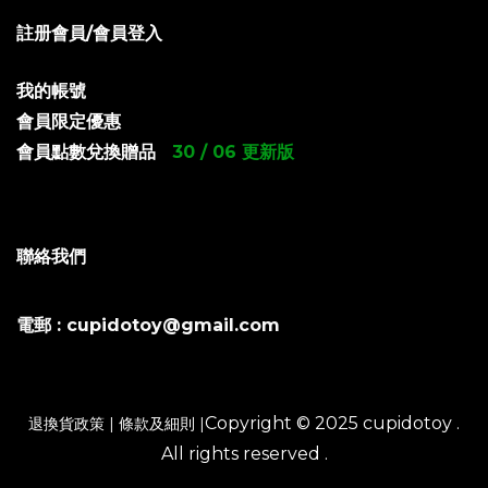
註册會員/會員登入
我的帳號
會員限定優惠
會員點數兌換贈品
30 / 06 更新版
聯絡我們
電郵 : cupidotoy@gmail.com
Copyright © 2025 cupidotoy .
退換貨政策
|
條款及細則
|
All rights reserved .