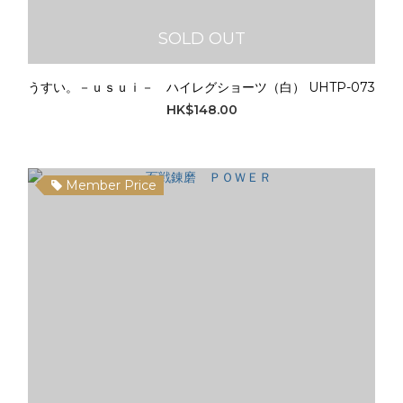
SOLD OUT
うすい。－ｕｓｕｉ－ ハイレグショーツ（白） UHTP-073
HK$148.00
Member Price