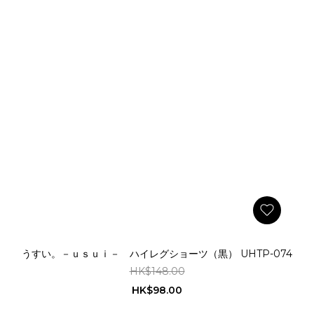
うすい。－ｕｓｕｉ－ ハイレグショーツ（黒） UHTP-074
HK$148.00
HK$98.00