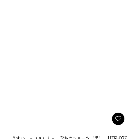
うすい。－ｕｓｕｉ－ 穴あきショーツ（黒） UHTP-076