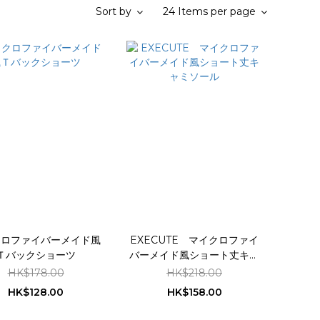
Sort by
24 Items per page
クロファイバーメイド風
EXECUTE マイクロファイ
Ｔバックショーツ
バーメイド風ショート丈キャ
ミソール
HK$178.00
HK$218.00
HK$128.00
HK$158.00