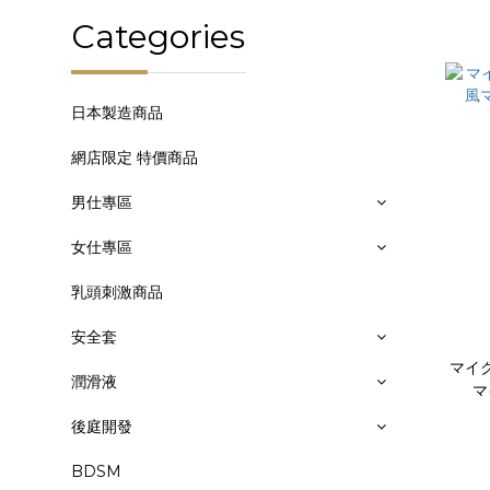
Categories
日本製造商品
網店限定 特價商品
男仕專區
女仕專區
乳頭刺激商品
安全套
マイ
潤滑液
マ
後庭開發
BDSM