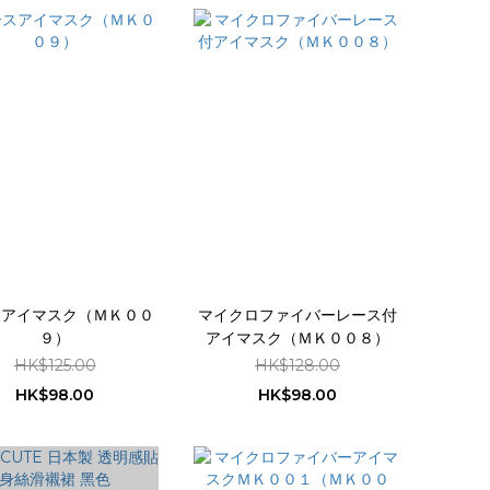
スアイマスク（ＭＫ００
マイクロファイバーレース付
９）
アイマスク（ＭＫ００８）
HK$125.00
HK$128.00
HK$98.00
HK$98.00