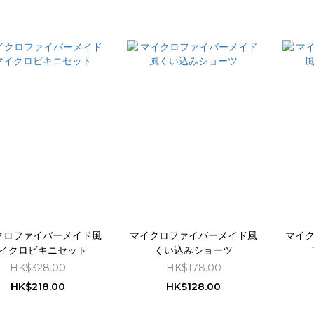
クロファイバーメイド風
マイクロファイバーメイド風
マイ
イクロビキニセット
くい込みショーツ
HK$328.00
HK$178.00
HK$218.00
HK$128.00