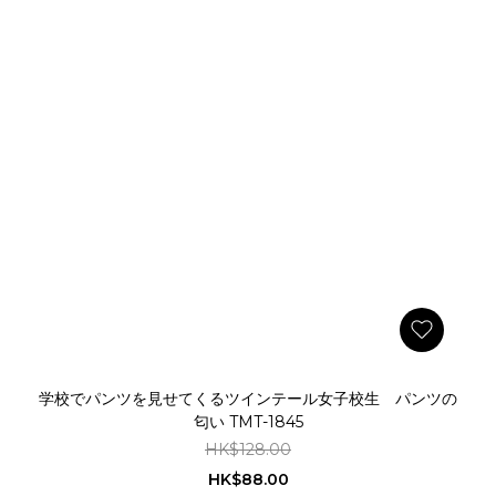
学校でパンツを見せてくるツインテール女子校生 パンツの
匂い TMT-1845
HK$128.00
HK$88.00