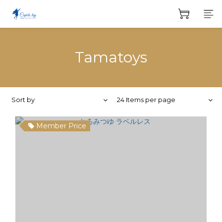
Tamatoys
Sort by
24 Items per page
Member Price