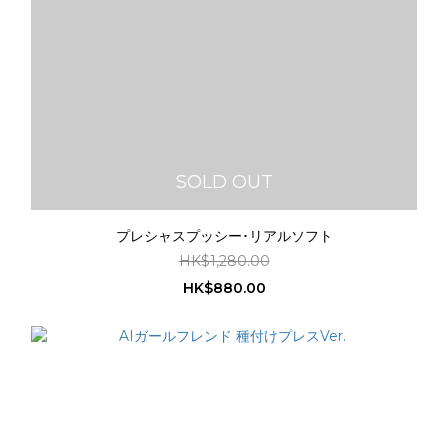
SOLD OUT
プレシャスプッシー･リアルソフト
HK$1,280.00
HK$880.00