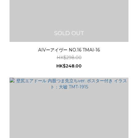
SOLD OUT
AIVーアイヴー NO.16 TMAI-16
HK$298.00
HK$248.00