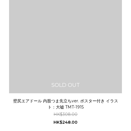
SOLD OUT
壁尻エアドール 内股つま先立ちver. ポスター付き イラス
ト：大嘘 TMT-1915
HK$308.00
HK$248.00