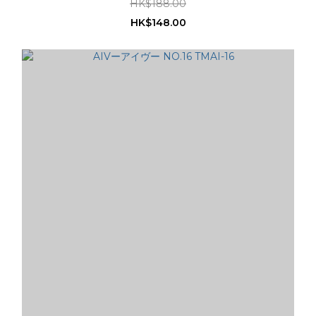
HK$188.00
HK$148.00