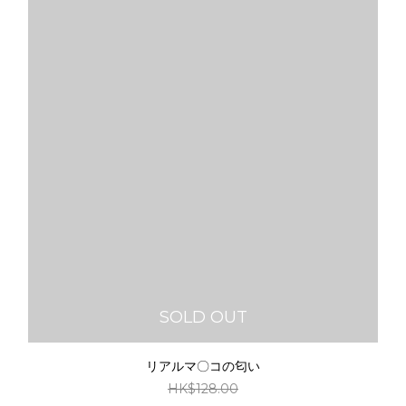
SOLD OUT
リアルマ〇コの匂い
HK$128.00