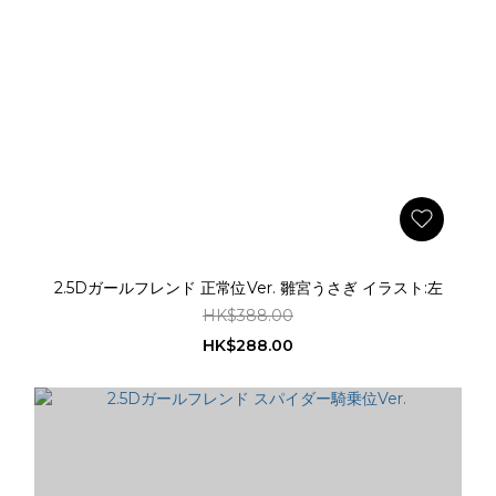
2.5Dガールフレンド 正常位Ver. 雛宮うさぎ イラスト:左
HK$388.00
HK$288.00