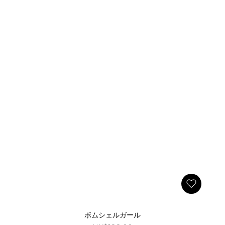
ボムシェルガール