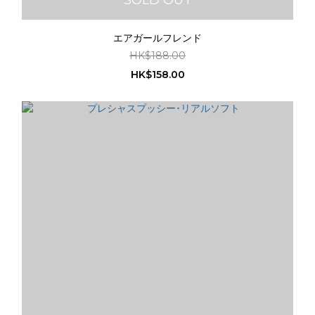
エアガールフレンド
HK$188.00
HK$158.00