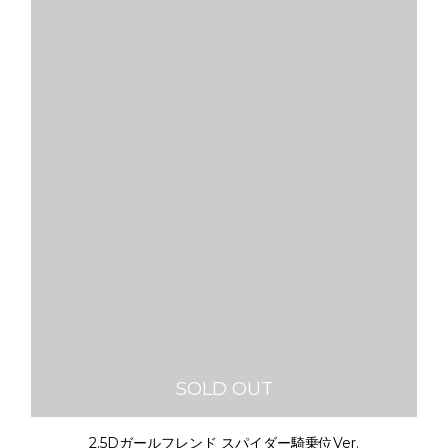
SOLD OUT
2.5Dガールフレンド スパイダー騎乗位Ver.