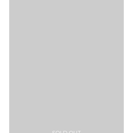
SOLD OUT