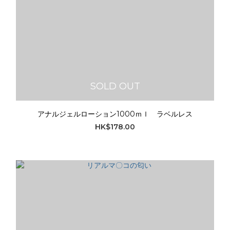
SOLD OUT
アナルジェルローション1000ｍｌ ラベルレス
HK$178.00