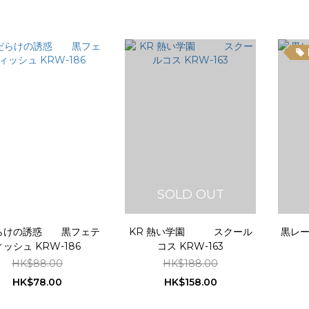
SOLD OUT
らけの誘惑 黒フェテ
KR 熱い学園 スクール
黒レ
ィッシュ KRW-186
コス KRW-163
HK$88.00
HK$188.00
HK$78.00
HK$158.00