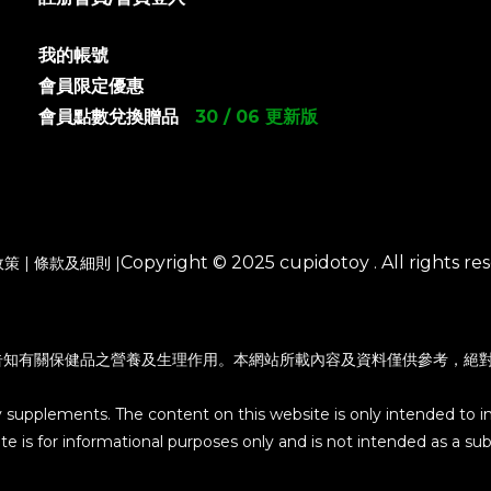
我的帳號
會員限定優惠
會員點數兌換贈品
30 / 06 更新版
Copyright © 2025 cupidotoy . All rights res
政策
|
條款及細則
|
告知有關保健品之營養及生理作用。本網站所載內容及資料僅供參考，絕
y supplements. The content on this website is only intended to i
e is for informational purposes only and is not intended as a subs