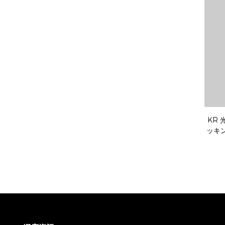
KR
ッキ