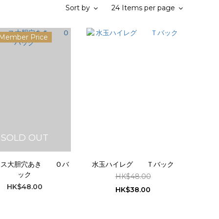
Sort by
24 Items per page
Member Price
SOLD OUT
ース大胆穴あき Ｏバ
水玉ハイレグ Ｔバック
ック
HK$48.00
HK$48.00
HK$38.00