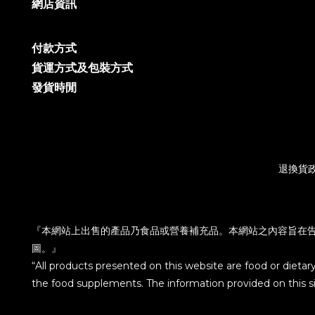
網店資訊
付款方式
貨運方式及包裝方式
發貨時閒
退換貨
『本網站上出售的產品乃食品或營養補充品。本網站之內容旨在
圖。』
“All products presented on this website are food or dietar
the food supplements. The information provided on this sit