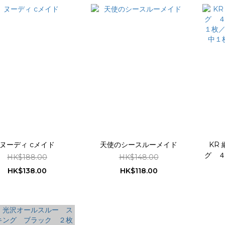
ヌーディ cメイド
天使のシースルーメイド
KR
グ 
HK$188.00
HK$148.00
１枚
HK$138.00
HK$118.00
中１