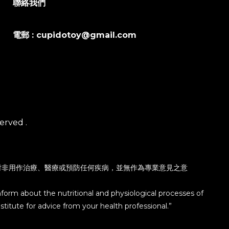
聯絡我們
電郵 : cupidotoy@gmail.com
erved .
對非用作治療、醫療或預防任何疾病，並無作為專業意見之意
nform about the nutritional and physiological processes of
titute for advice from your health professional.”